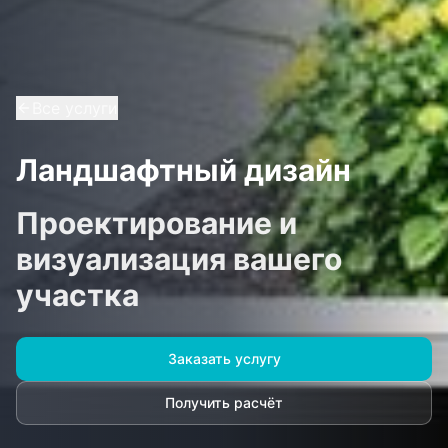
Все услуги
Ландшафтный дизайн
Проектирование и
визуализация вашего
участка
Заказать услугу
Получить расчёт