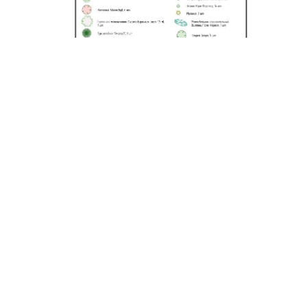
Схема освещения и полива
Проектируем системы автоматического полива и
ландшафтного освещения как единую инженерную
сеть. Разрабатываем схемы прокладки
коммуникаций с учётом зонирования и
потребностей растений.