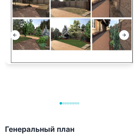
Previous slide
Next sl
Генеральный план